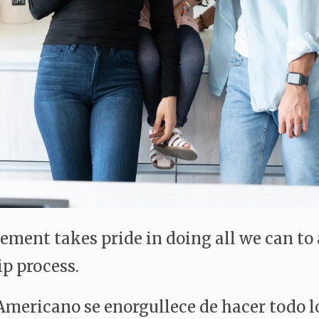
nt takes pride in doing all we can to a
p process.
mericano se enorgullece de hacer todo lo