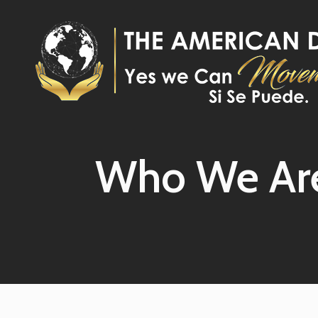
Skip to main content
Who We Ar