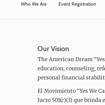
Who We Are
Event Registration
Our Vision
The American Dream “Yes W
education, counseling, ref
personal financial stabilit
El Movimiento “Yes We Can
lucro 501(c)(3) que brinda