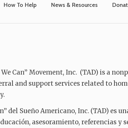
How To Help
News & Resources
Donat
e Can” Movement, Inc. (TAD) is a nonpro
erral and support services related to hom
y.
” del Sueño Americano, Inc. (TAD) es una
 educación, asesoramiento, referencias y 