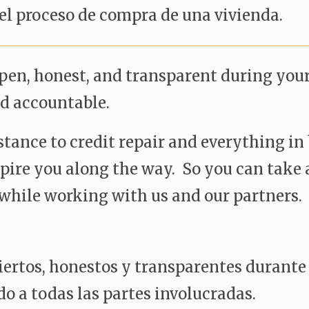
el proceso de compra de una vivienda.
open, honest, and transparent during you
ed accountable.
tance to credit repair and everything in
pire you along the way. So you can take 
while working with us and our partners.
iertos, honestos y transparentes durante 
o a todas las partes involucradas.