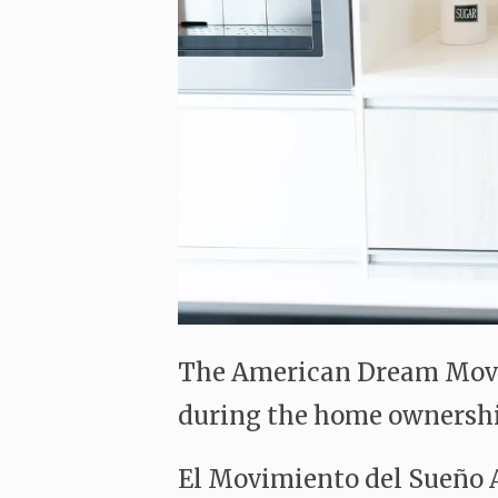
The American Dream Moveme
during the home ownershi
El Movimiento del Sueño A