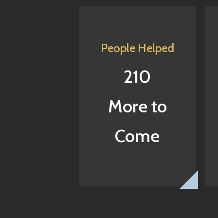
People Helped
210
More to
Come