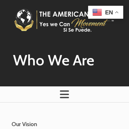
Skip to main content
EN
Who We Are
Our Vision