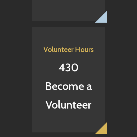
Volunteer Hours
430
Become a
Volunteer