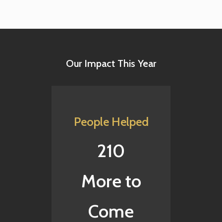
Our Impact This Year
People Helped
210
More to
Come