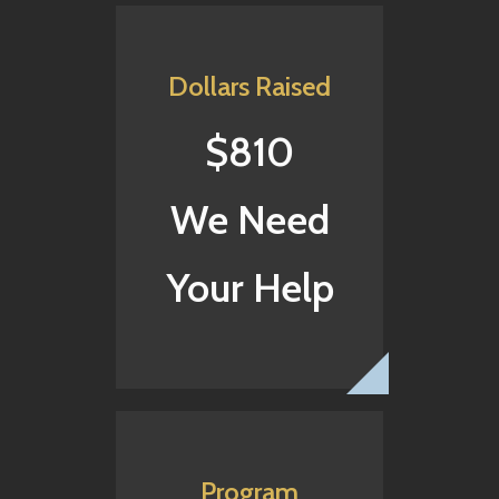
Dollars Raised
$810
We Need
Your Help
Program